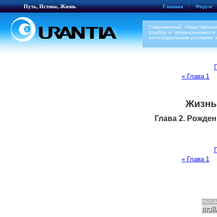
Путь, Истина, Жизнь
Главная
Форум
Современный общественны
ошибок и предназначается
антисоциальным условиям, 
П
« Глава 1
Жизнь
Глава 2. Рожде
П
« Глава 1