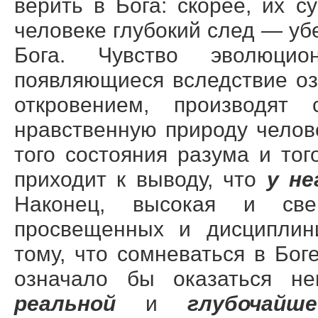
верить в Бога: скорее, их 
человеке глубокий след — уб
Бога. Чувство эволюцио
появляющиеся вследствие оз
откровением, производят 
нравственную природу челове
того состояния разума и то
приходит к выводу, что
у не
Наконец, высокая и све
просвещенных и дисциплин
тому, что сомневаться в Бог
означало бы оказаться 
реальной
и
глубочай