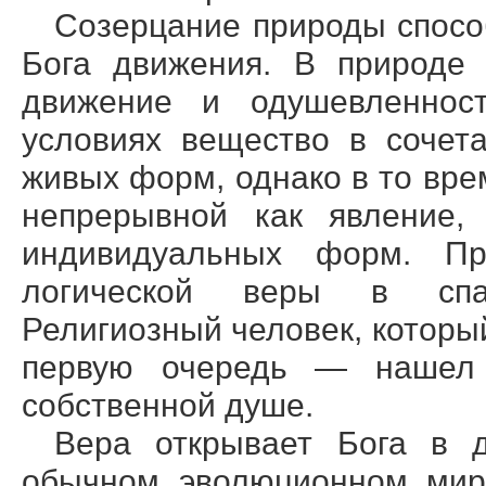
Созерцание природы спосо
Бога движения. В природе 
движение и одушевленнос
условиях вещество в сочет
живых форм, однако в то вре
непрерывной как явление,
индивидуальных форм. П
логической веры в спас
Религиозный человек, который
первую очередь — нашел 
собственной душе.
Вера открывает Бога в 
обычном эволюционном мире