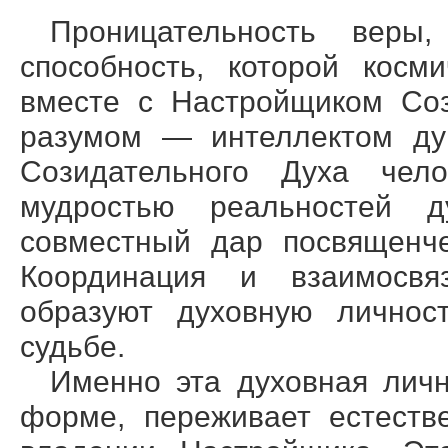
Проницательность веры
способность, которой косм
вместе с Настройщиком Со
разумом — интеллектом ду
Созидательного Духа чел
мудростью реальностей 
совместный дар посвященче
Координация и взаимосвя
образуют духовную личнос
судьбе.
Именно эта духовная личн
форме, переживает естеств