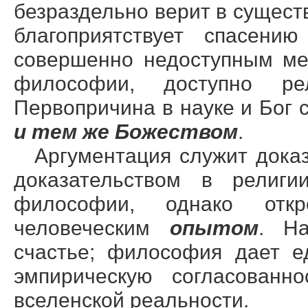
безраздельно верит в сущест
благоприятствует спасению
совершенно недоступным ме
философии, доступно ре
Первопричина в науке и Бог 
и тем же Божеством
.
Аргументация служит доказ
доказательством в религи
философии, однако откр
человеческим
опытом
. На
счастье; философия дает е
эмпирическую согласованно
вселенской реальности.