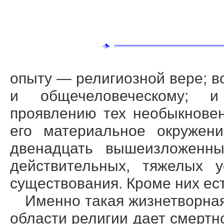
опыту — религиозной вере; в
и общечеловеческому; и
проявлению тех необыкнове
его материальное окружени
двенадцать вышеизложенны
действительных, тяжелых у
существования. Кроме них ест
Именно такая жизнетворная
области религии дает смертн