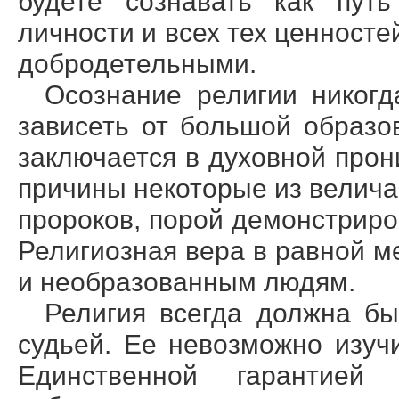
будете сознавать как пут
личности и всех тех ценносте
добродетельными.
Осознание религии никогд
зависеть от большой образо
заключается в духовной прон
причины некоторые из велича
пророков, порой демонстриро
Религиозная вера в равной м
и необразованным людям.
Религия всегда должна бы
судьей. Ее невозможно изучи
Единственной гарантией