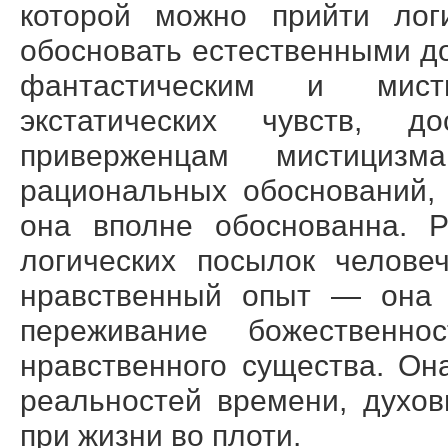
которой можно прийти лог
обосновать естественными до
фантастическим и мист
экстатических чувств, д
приверженцам мистициз
рациональных обоснований,
она вполне обоснованна. Р
логических посылок челове
нравственный опыт — она п
переживание божественно
нравственного существа. О
реальностей времени, духо
при жизни во плоти.