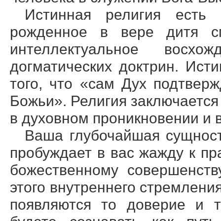
Истинная религия есть
рожденное в вере дитя см
интеллектуальное восхо
догматических доктрин. Ист
того, что «сам Дух подтвер
Божьи». Религия заключается 
в духовном проникновении и
Ваша глубочайшая сущнос
пробуждает в вас жажду к пр
божественному совершенств
этого внутреннего стремлени
появляются то доверие и т