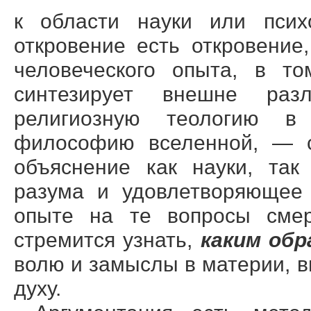
к области науки или психо
откровение есть откровение
человеческого опыта, в то
синтезирует внешне раз
религиозную теологию в
философию вселенной, — с
объяснение как науки, так
разума и удовлетворяющее 
опыте на те вопросы смер
стремится узнать,
каким об
волю и замыслы в материи, в
духу.