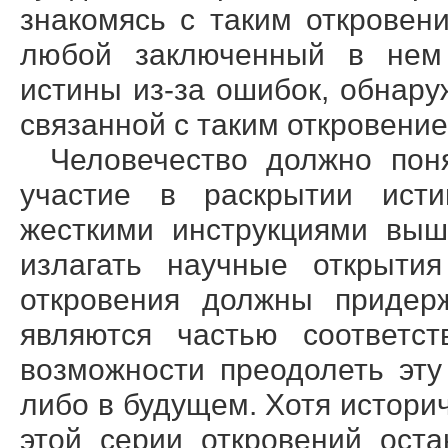
знакомясь с таким откровен
любой заключенный в нем 
истины из-за ошибок, обнар
связанной с таким откровени
Человечество должно пон
участие в раскрытии ист
жесткими инструкциями выш
излагать научные открыти
откровения должны придерж
являются частью соответс
возможности преодолеть эту
либо в будущем. Хотя истори
этой серии откровений ост