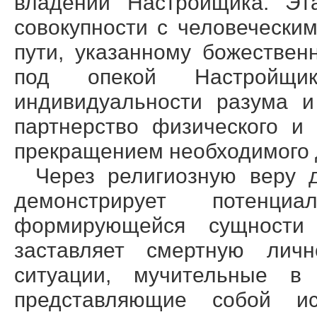
владении Настройщика. Эт
совокупности с человечески
пути, указанному божестве
под опекой Настройщик
индивидуальности разума и
партнерство физического и 
прекращением необходимого 
Через религиозную веру 
демонстрирует потенци
формирующейся сущности 
заставляет смертную личн
ситуации, мучительные в
представляющие собой и