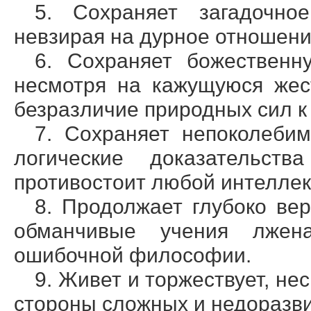
5. Сохраняет загадочно
невзирая на дурное отношен
6. Сохраняет божественн
несмотря на кажущуюся жес
безразличие природных сил к
7. Сохраняет непоколебим
логические доказательств
противостоит любой интеллек
8. Продолжает глубоко ве
обманчивые учения лжен
ошибочной философии.
9. Живет и торжествует, н
стороны сложных и недоразв