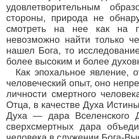
удовлетворительным образ
стороны, природа не обнар
смотреть на нее как на п
невозможно найти только че
нашел Бога, то исследовани
более высоким и более духов
Как эпохальное явление, 
человеческий опыт, оно непр
личности смертного челове
Отца, в качестве Духа Истин
Духа — дара Вселенского Д
сверхсмертных дара объеди
человека в служении Бога-Вы