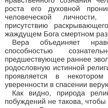
нравственного сознания че
роста его духовной прони
человеческой личности, 
присутствию раскрывающег
жаждущем Бога смертном раз
Вера объединяет нрав
способностью сознате
предшествующее раннее эвол
родословную истинной религ
проявляется в некотором
уверенности в спасении веру
Как видно, природа рели
побуждений не такова, чтобы