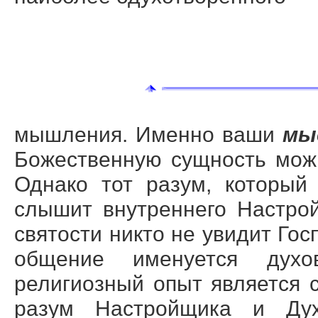
мышления. Именно ваши
мы
Божественную сущность можн
Однако тот разум, который
слышит внутреннего Настро
святости никто не увидит Гос
общение именуется духов
религиозный опыт является 
разум Настройщика и Ду