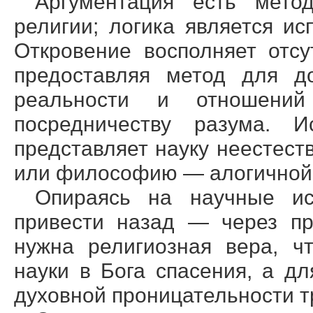
Аргументация есть мето
религии; логика является 
Откровение восполняет отсу
предоставляя метод для д
реальности и отношени
посредничеству разума. И
представляет науку неестес
или философию — алогичной
Опираясь на научные ис
привести назад — через пр
нужна религиозная вера, ч
науки в Бога спасения, а д
духовной проницательности т