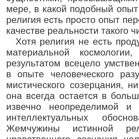
мере, в какой подобный опыт
религия есть просто опыт пе
качестве реальности такого ч
Хотя религия не есть прод
материальной космологии
результатом всецело умстве
в опыте человеческого раз
мистического созерцания, н
она всегда остается в боль
извечно неопределимой и 
интеллектуальных обосн
Жемчужины истинной ре