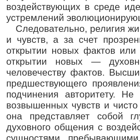
воздействующих в среде иде
устремлений эволюционирую
Следовательно, религия жив
и чувств, а за счет прозре
открытии новых фактов или 
открытии новых — духо
человечеству фактов. Высши
предшествующего проявлени
подчинения авторитету. Не
возвышенных чувств и чисто
она представляет собой гл
духовного общения с возде
сущностями, пребывающими 