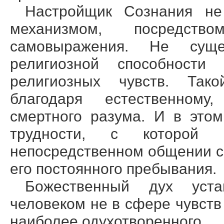
Настройщик Сознания не
механизмом, посредст
самовыражения. Не сущес
религиозной способност
религиозных чувств. Так
благодаря естественному
смертного разума. И в это
трудности, с которой 
непосредственном общении 
его постоянного пребывания.
Божественный дух уст
человеком не в сфере чувств
наиболее одухотворенного