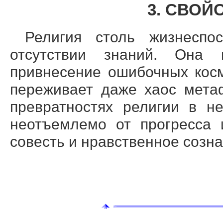
3. СВОЙ
Религия столь жизнеспо
отсутствии знаний. Она 
привнесение ошибочных кос
переживает даже хаос метаф
превратностях религии в н
неотъемлемо от прогресса 
совесть и нравственное созна