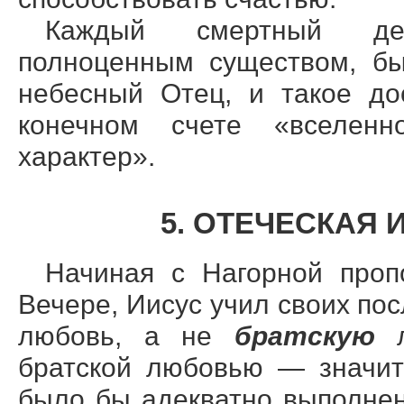
Каждый смертный дей
полноценным существом, бы
небесный Отец, и такое до
конечном счете «вселенн
характер».
5. ОТЕЧЕСКАЯ
Начиная с Нагорной проп
Вечере, Иисус учил своих по
любовь, а не
братскую
братской любовью — значит 
было бы адекватно выполнен