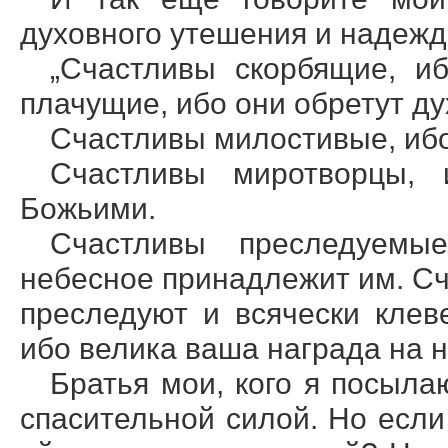
духовного утешения и надежд
„Счастливы скорбящие, и
плачущие, ибо они обретут ду
Счастливы милостивые, ибо
Счастливы миротворцы,
Божьими.
Счастливы преследуемы
небесное принадлежит им. Сч
преследуют и всячески клев
ибо велика ваша награда на н
Братья мои, кого я посыла
спасительной силой. Но если 