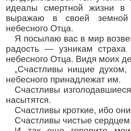
идеалы смертной жизни в 
выражаю в своей земной 
небесного Отца.
Я посылаю вас в мир возв
радость — узникам страха 
небесного Отца. Видя моих де
„Счастливы нищие духом, 
небесного принадлежат им.
Счастливы изголодавшиеся
насытятся.
Счастливы кроткие, ибо он
Счастливы чистые сердцем, 
И так еще говорите мои