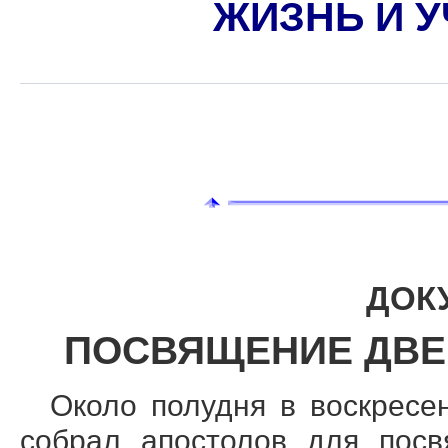
ЖИЗНЬ И 
ДОК
ПОСВЯЩЕНИЕ ДВЕ
О
коло полудня в воскресен
собрал апостолов для посв