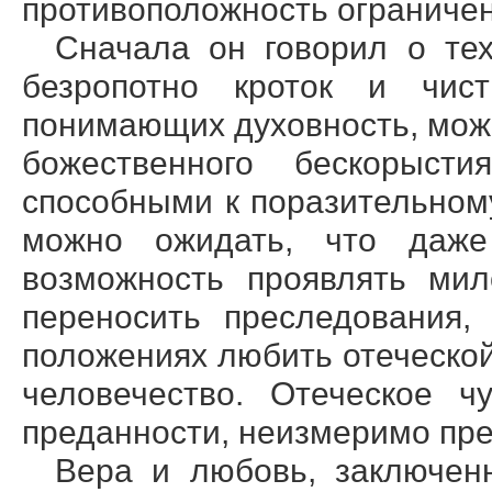
противоположность ограничен
Сначала он говорил о тех
безропотно кроток и чис
понимающих духовность, мож
божественного бескорыст
способными к поразительно
можно ожидать, что даж
возможность проявлять мил
переносить преследования,
положениях любить отеческо
человечество. Отеческое ч
преданности, неизмеримо пр
Вера и любовь, заключенн