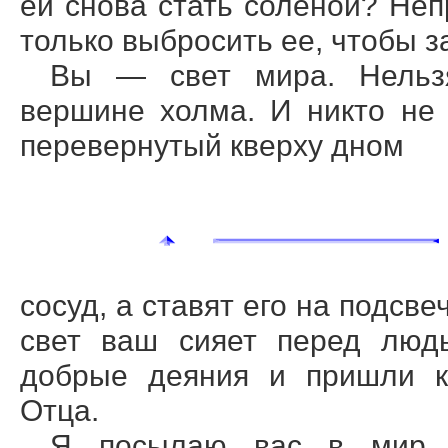
ей снова стать соленой? Неп
только выбросить ее, чтобы з
Вы — свет мира. Нельзя
вершине холма. И никто не
перевернутый кверху дном
сосуд, а ставят его на подсве
свет ваш сияет перед люд
добрые деяния и пришли к
Отца.
Я посылаю вас в мир 