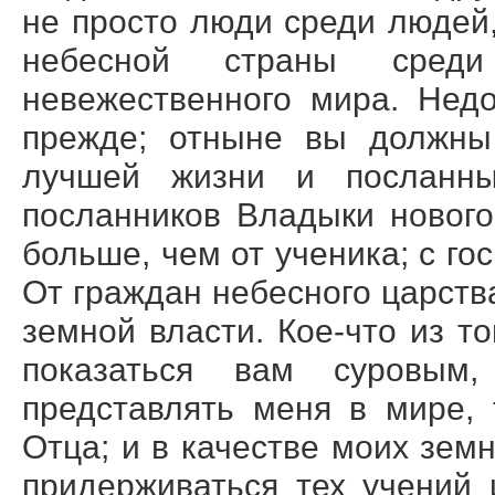
не просто люди среди людей
небесной страны среди
невежественного мира. Недо
прежде; отныне вы должны 
лучшей жизни и посланн
посланников Владыки нового
больше, чем от ученика; с го
От граждан небесного царств
земной власти. Кое-что из то
показаться вам суровым
представлять меня в мире, 
Отца; и в качестве моих зем
придерживаться тех учений