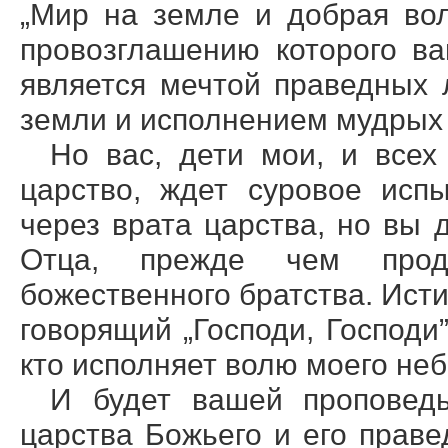
„Мир на земле и добрая вол
провозглашению которого ва
является мечтой праведных 
земли и исполнением мудрых 
Но вас, дети мои, и всех
царство, ждет суровое исп
через врата царства, но вы
Отца, прежде чем прод
божественного братства. Исти
говорящий „Господи, Господи”
кто исполняет волю моего неб
И будет вашей проповед
царства Божьего и его праве