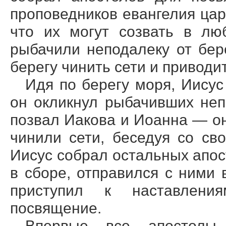
проповедников евангелия цар
что их могут созвать в лю
рыбачили неподалеку от бер
берегу чинить сети и приводи
Идя по берегу моря, Иисус
он окликнул рыбачивших неп
позвал Иакова и Иоанна — он
чинили сети, беседуя со св
Иисус собрал остальных апос
в сборе, отправился с ними 
приступил к наставлени
посвящение.
Впервые все апостолы