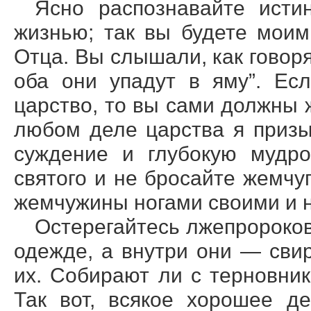
Ясно распознавайте исти
жизнью; так вы будете мои
Отца. Вы слышали, как говоря
оба они упадут в яму”. Ес
царство, то вы сами должны 
любом деле царства я приз
суждение и глубокую мудро
святого и не бросайте жемчу
жемчужины ногами своими и н
Остерегайтесь лжепророков
одежде, а внутри они — сви
их. Собирают ли с терновни
Так вот, всякое хорошее д