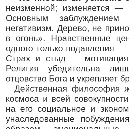
неизменной; изменяется — 
Основным заблуждением 
негативизм. Дерево, не прин
в огонь». Нравственные це
одного только подавления —
Страх и стыд — мотивация,
Религия убедительна лиш
отцовство Бога и укрепляет б
Действенная философия ж
космоса и всей совокупност
на его социальное и эконом
унаследованные побуждени
образом, эмоциональные