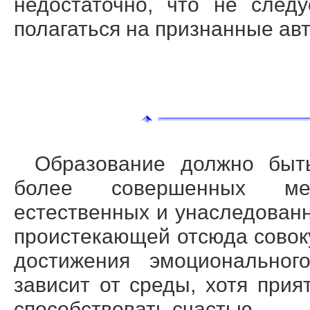
недостаточно, что не след
полагаться на признанные ав
Образование должно быть
более совершенных ме
естественных и унаследованн
проистекающей отсюда совок
достижения эмоциональног
зависит от среды, хотя при
способствовать счастью.