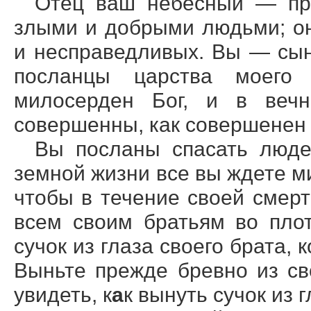
Отец ваш небесный — при
злыми и добрыми людьми; о
и несправедливых. Вы — сын
посланцы царства моего 
милосерден Бог, и в веч
совершенны, как совершенен
Вы посланы спасать людей
земной жизни все вы ждете ми
чтобы в течение своей смер
всем своим братьям во пло
сучок из глаза своего брата, 
Выньте прежде бревно из св
увидеть, к
а
к вынуть сучок из г