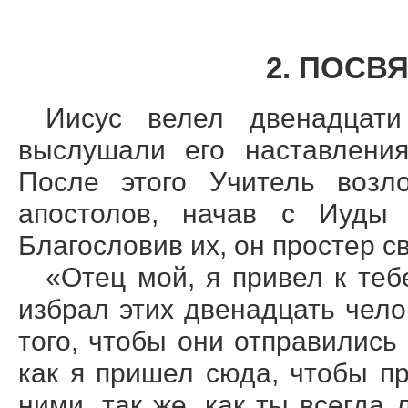
2. ПОСВ
Иисус велел двенадцати
выслушали его наставления
После этого Учитель возл
апостолов, начав с Иуды 
Благословив их, он простер с
«Отец мой, я привел к теб
избрал этих двенадцать чел
того, чтобы они отправились
как я пришел сюда, чтобы пр
ними, так же, как ты всегда