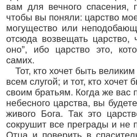
вам для вечного спасения, 
чтобы вы поняли: царство мо
могущество или неподобающ
отсюда возвещать царство, ч
оно”, ибо царство это, кот
самих.
Тот, кто хочет быть великим
всем слугой; и тот, кто хочет
своим братьям. Когда же вас 
небесного царства, вы будет
живого Бога. Так это царст
сокрушит все преграды и не 
Отца и поверить в спасител