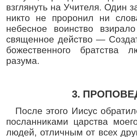
взглянуть на Учителя. Один з
никто не проронил ни слов
небесное воинство взирало
священное действо — Созда
божественного братства л
разума.
3. ПРОПОВ
После этого Иисус обратил
посланниками царства моег
людей, отличным от всех дру