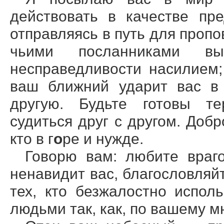
действовать в качестве пр
отправляясь в путь для пропо
чьими посланниками вы
несправедливости насилием;
ваш ближний ударит вас в 
другую. Будьте готовы те
судиться друг с другом. Доб
кто в г
о
ре и нужде.
Говорю вам: любите враго
ненавидит вас, благословляй
тех, кто безжалостно испол
людьми так, как, по вашему м