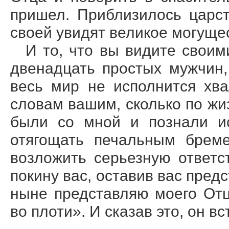
пришел. Приблизилось царст
своей увидят великое могуще
И то, что вы видите своим
двенадцать простых мужчин,
весь мир не исполнится хв
словам вашим, сколько по жи
были со мной и познали ис
отягощать печальным брем
возложить серьезную ответс
покину вас, оставив вас предс
ныне представляю моего Отц
во плоти». И сказав это, он вс