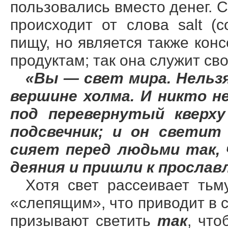
пользовались вместо денег. С
происходит от слова salt (
пищу, но является также кон
продуктам; так она служит св
«Вы — свет мира. Нельз
вершине холма. И никто н
под перевернутый кверху
подсвечник; и он светит
сияет перед людьми так,
деяния и пришли к прослав
Хотя свет рассеивает тьм
«слепящим», что приводит в 
призывают светить
так
, что