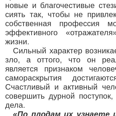
новые и благочестивые сте
сиять так, чтобы не привл
собственная профессия мо
эффективного «отражателя
жизни.
Сильный характер возникае
зло, а оттого, что он реа
является признаком челове
самораскрытия достигаю
Счастливый и активный чел
совершить дурной поступок,
дела.
«По плодам их узн
а
ете 