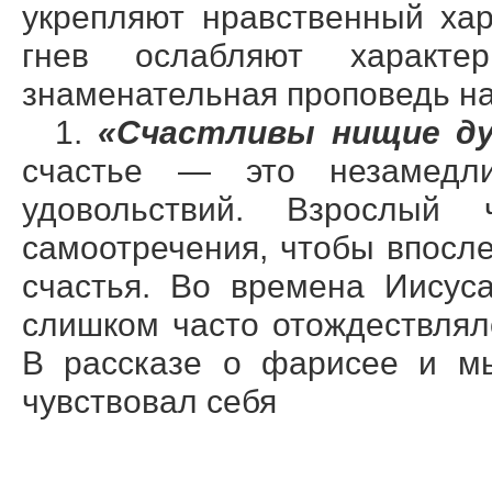
укрепляют нравственный хар
гнев ослабляют характ
знаменательная проповедь на
1.
«Счастливы нищие д
счастье — это незамедли
удовольствий. Взрослый 
самоотречения, чтобы впосл
счастья. Во времена Иисус
слишком часто отождествлял
В рассказе о фарисее и мы
чувствовал себя