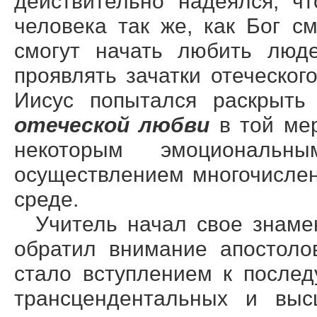
действительно надеялся, ч
человека так же, как Бог с
смогут начать любить люд
проявлять зачатки отеческог
Иисус попытался раскрыть
отеческой любви
в той ме
некоторым эмоциональн
осуществлением многочисле
среде.
Учитель начал свое знаме
обратил внимание апостол
стало вступлением к после
трансцендентальных и выс