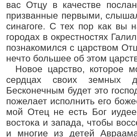
вас Отцу в качестве послан
призванные первыми, слышали
синагоге. С тех пор как вы 
городах в окрестностях Гали
познакомился с царством Отц
нечто большее об этом царств
Новое царство, которое м
сердцах своих земных д
Бесконечным будет это господ
пожелает исполнить его боже
мой Отец не есть Бог иудее
востока и запада, чтобы восс
и многие из детей Авраама