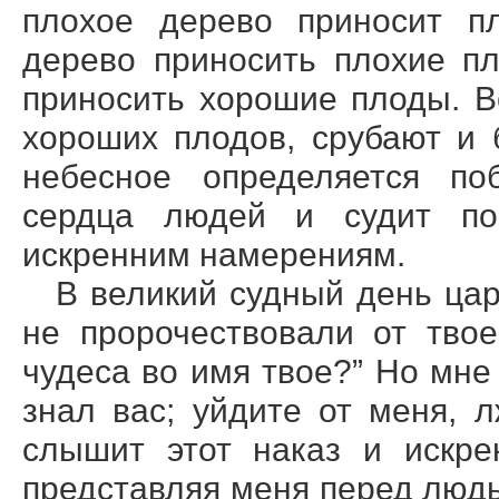
плохое дерево приносит п
дерево приносить плохие п
приносить хорошие плоды. В
хороших плодов, срубают и 
небесное определяется по
сердца людей и судит по
искренним намерениям.
В великий судный день цар
не пророчествовали от тво
чудеса во имя твое?” Но мне 
знал вас; уйдите от меня, 
слышит этот наказ и искре
представляя меня перед людь