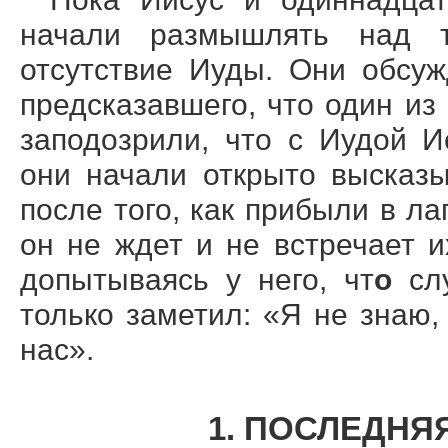
начали размышлять над т
отсутствие Иуды. Они обсу
предсказавшего, что один из 
заподозрили, что с Иудой И
они начали открыто высказ
после того, как прибыли в лаг
он не ждет и не встречает и
допытываясь у него, чт
о
слу
только заметил: «Я не знаю,
нас».
1. ПОСЛЕДНЯ