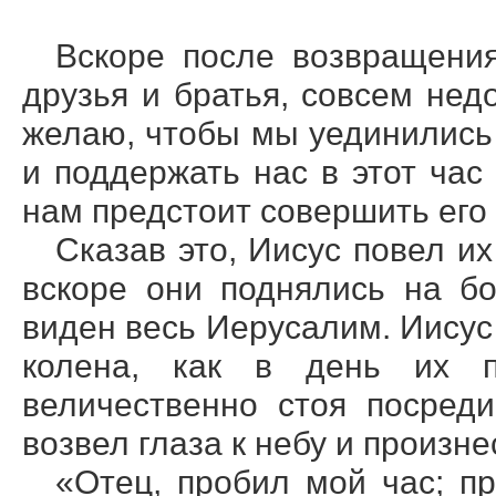
Вскоре после возвращения
друзья и братья, совсем нед
желаю, чтобы мы уединились 
и поддержать нас в этот час
нам предстоит совершить его
Сказав это, Иисус повел их
вскоре они поднялись на б
виден весь Иерусалим. Иисус 
колена, как в день их 
величественно стоя посред
возвел глаза к небу и произне
«Отец, пробил мой час; п