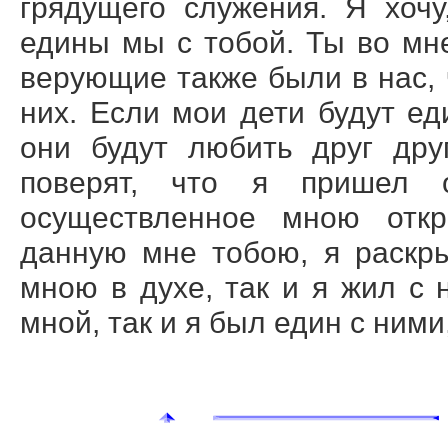
грядущего служения. Я хоч
едины мы с тобой. Ты во мне
верующие также были в нас,
них. Если мои дети будут ед
они будут любить друг дру
поверят, что я пришел 
осуществленное мною откр
данную мне тобою, я раскр
мною в духе, так и я жил с 
мной, так и я был един с ними