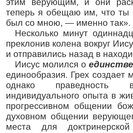
этим верующим, и они раск
теперь я обещаю им, что ты 
был со мною, — именно так».
Несколько минут одиннадц
преклонив колена вокруг Иису
и отправились назад в наход
Иисус молился о
единств
единообразия. Грех создает 
однако праведность в
индивидуального опыта в жи
прогрессивном общении бож
духовном общении верующег
места для доктринерской 