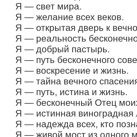
Я — свет мира.
Я — желание всех веков.
Я — открытая дверь к вечн
Я — реальность бесконечно
Я — добрый пастырь.
Я — путь бесконечного сов
Я — воскресение и жизнь.
Я — тайна вечного спасения
Я — путь, истина и жизнь.
Я — бесконечный Отец моих
Я — истинная виноградная 
Я — надежда всех, кто позн
Я — живой мост из одного м