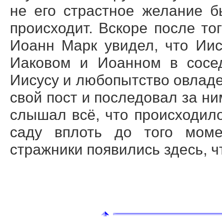
не его страстное желание б
происходит. Вскоре после то
Иоанн Марк увидел, что Иис
Иаковом и Иоанном в сосе
Иисусу и любопытство овладел
свой пост и последовал за ним
слышал всё, что происходило
саду вплоть до того моме
стражники появились здесь, ч