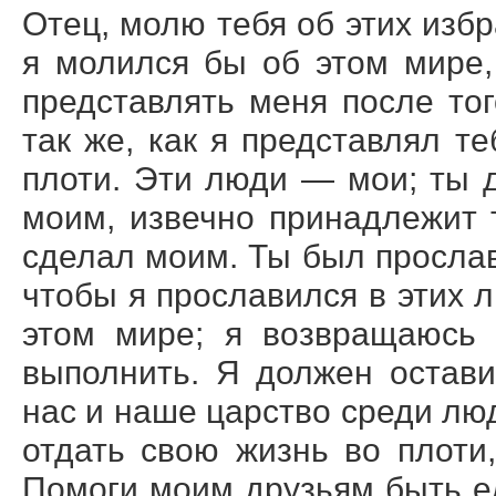
Отец, молю тебя об этих избр
я молился бы об этом мире, 
представлять меня после тог
так же, как я представлял т
плоти. Эти люди — мои; ты д
моим, извечно принадлежит т
сделал моим. Ты был прослав
чтобы я прославился в этих л
этом мире; я возвращаюсь 
выполнить. Я должен остави
нас и наше царство среди люд
отдать свою жизнь во плоти
Помоги моим друзьям быть е