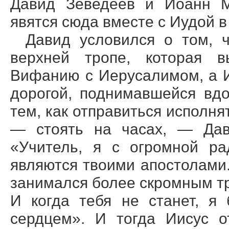
Давид Зеведеев и Иоанн М
явятся сюда вместе с Иудой в
Давид условился о том, ч
верхней тропе, которая в
Вифанию с Иерусалимом, а 
дорогой, поднимавшейся вд
тем, как отправиться исполн
— стоять на часах, — Дави
«Учитель, я с огромной ра
являются твоими апостолами
занимался более скромным тр
И когда тебя не станет, я
сердцем». И тогда Иисус о