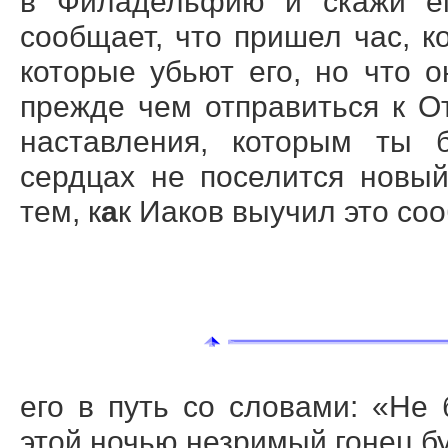
в Филадельфию и скажи ему
сообщает, что пришел час, ко
которые убьют его, но что о
прежде чем отправиться к От
наставления, которым ты 
сердцах не поселится новы
тем, к
а
к Иаков выучил это со
его в путь со словами: «Не 
этой ночью незримый гонец бу