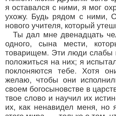
я оставался с ними, я мог ох
ухожу. Будь рядом с ними, 
нового учителя, который утеши
Ты дал мне двенадцать чел
одного, сына мести, кото
товарищем. Эти люди слабы 
положиться на них; я испытал
поклоняются тебе. Хотя он
желаю, чтобы они исполнил
своем богосыновстве в царст
твое слово и научил их исти
их, как ненавидел меня, но 