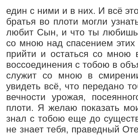
един с ними и в них. И всё э
братья во плоти могли узнать
любит Сын, и что ты любишь 
со мною над спасением этих
прийти и остаться со мною 
воссоединения с тобою в объя
служит со мною в смирении
увидеть всё, что передано т
вечности урожая, посеянно
плоти. Я желаю показать мо
знал с тобою еще до существ
не знает тебя, праведный Оте