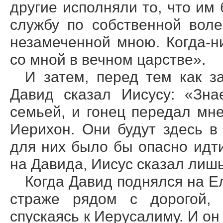
другие исполняли то, что им
службу по собственной воле
незамеченной мною. Когда-н
со мной в вечном царстве».
И затем, перед тем как з
Давид сказал Иисусу: «Зна
семьей, и гонец передал мн
Иерихон. Они будут здесь в
для них было бы опасно идт
на Давида, Иисус сказал лишь
Когда Давид поднялся на Е
страже рядом с дорогой, 
спускаясь к Иерусалиму. И он