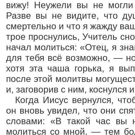
вижу! Неужели вы не могли
Разве вы не видите, что ду
смертельно и что я жажду ваш
трое проснулись, Учитель сно
начал молиться: «Отец, я зн
для тебя всё возможно, — н
хотя эта чаша горька, я вы
после этой молитвы могущест
и, заговорив с ним, коснулся и
Когда Иисус вернулся, что
он вновь увидел, что они спя
словами: «В такой час вы 
молиться со мной, — тем бо