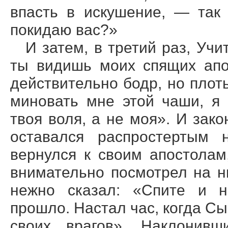
впасть в искушение, — так
покидаю вас?»
И затем, в третий раз, Уч
ты видишь моих спящих апо
действительно бодр, но плот
миновать мне этой чаши, я 
твоя воля, а не моя». И зак
оставался распростертым 
вернулся к своим апостолам
внимательно посмотрел на ни
нежно сказал: «Спите и н
прошло. Настал час, когда Сы
своих врагов». Наклонивш