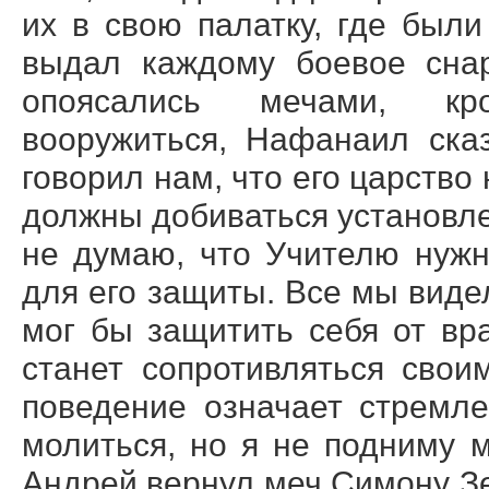
их в свою палатку, где был
выдал каждому боевое снар
опоясались мечами, кр
вооружиться, Нафанаил ска
говорил нам, что его царство 
должны добиваться установле
не думаю, что Учителю нуж
для его защиты. Все мы видел
мог бы защитить себя от вр
станет сопротивляться своим
поведение означает стремл
молиться, но я не подниму 
Андрей вернул меч Симону Зе