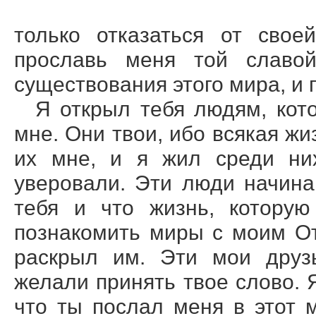
только отказаться от свое
прославь меня той славо
существования этого мира, и 
Я открыл тебя людям, кот
мне. Они твои, ибо всякая жи
их мне, и я жил среди ни
уверовали. Эти люди начина
тебя и что жизнь, которую
познакомить миры с моим От
раскрыл им. Эти мои друзь
желали принять твое слово. Я
что ты послал меня в этот м