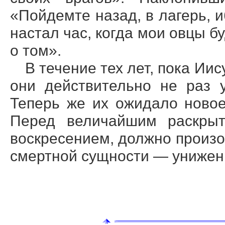
«Пойдемте назад, в лагерь, 
настал час, когда мои овцы б
о том».
В течение тех лет, пока Ии
они действительно не раз 
Теперь же их ожидало новое
Перед величайшим раскрыт
воскресением, должно произ
смертной сущности — унижени