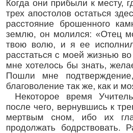
Когда они прибыли к месту, 
трех апостолов остаться зде
расстояние брошенного кам
землю, он молился: «Отец м
твою волю, и я ее исполни
расстаться с моей жизнью во 
мне хотелось бы знать, жела
Пошли мне подтверждение,
благоволение так же, как и мо
Некоторое время Учитель
после чего, вернувшись к тр
мертвым сном, ибо их гл
продолжать бодрствовать. Р