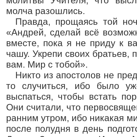
молитвы Учителя, что высл
молча разошлись.
Правда, прощаясь той ноч
«Андрей, сделай всё возмож
вместе, пока я не приду к в
чашу. Укрепи своих братьев, 
вам. Мир с тобой».
Никто из апостолов не пред
то случиться, ибо было уж
выспаться, чтобы встать по
Они считали, что первосвяще
ранним утром, ибо никакая м
после полудня в день подгот