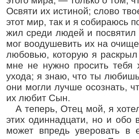
этого мира, — только о том, ч
Освяти их истиной; слово тво
этот мир, так и я собираюсь п
жил среди людей и посвятил
мог воодушевить их на очищен
любовью, которую я раскрыл
мне не нужно просить тебя 
ухода; я знаю, что ты любишь
они могли лучше осознать, ч
их любит Сын.
А теперь, Отец мой, я хоте
этих одиннадцати, но и обо 
может впредь уверовать в 