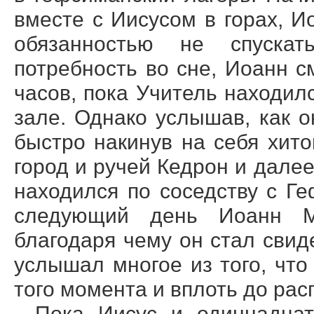
вместе с Иисусом в горах, 
обязанностью не спуска
потребность во сне, Иоанн с
часов, пока Учитель находил
зале. Однако услышав, как о
быстро накинув на себя хито
город и ручей Кедрон и далее
находился по соседству с Г
следующий день Иоанн Ма
благодаря чему он стал сви
услышал многое из того, что
того момента и вплоть до рас
Пока Иисус и одиннадцат