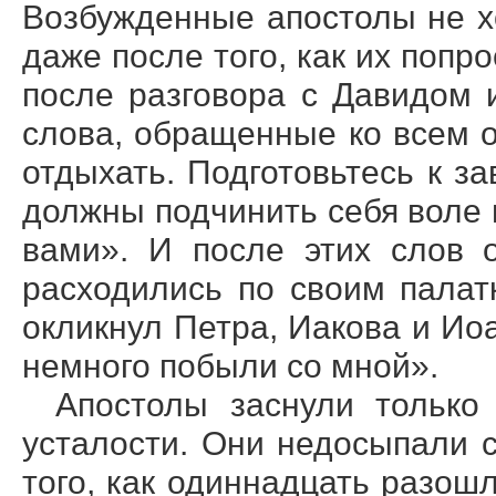
Возбужденные апостолы не х
даже после того, как их попр
после разговора с Давидом 
слова, обращенные ко всем о
отдыхать. Подготовьтесь к з
должны подчинить себя воле 
вами». И после этих слов 
расходились по своим палат
окликнул Петра, Иакова и Иоа
немного побыли со мной».
Апостолы заснули только 
усталости. Они недосыпали с
того, как одиннадцать разош