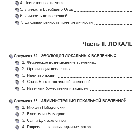
4.
Таинственность Бога
5.
Личность Всеобщего Отца
6.
Личность во вселенной
7.
Духовная ценность понятия личности
Часть II. ЛОКА
Документ 32. ЭВОЛЮЦИЯ ЛОКАЛЬНЫХ ВСЕЛЕННЫХ
1.
Физическое возникновение вселенных
2.
Организация вселенных
3.
Идея эволюции
4.
Связь Бога с локальной вселенной
5.
Извечный божественный замысел
Документ 33. АДМИНИСТРАЦИЯ ЛОКАЛЬНОЙ ВСЕЛЕННОЙ
1.
Михаил Небадонский
2.
Властелин Небадона
3.
Сын и Дух вселенной
4.
Гавриил — главный администратор