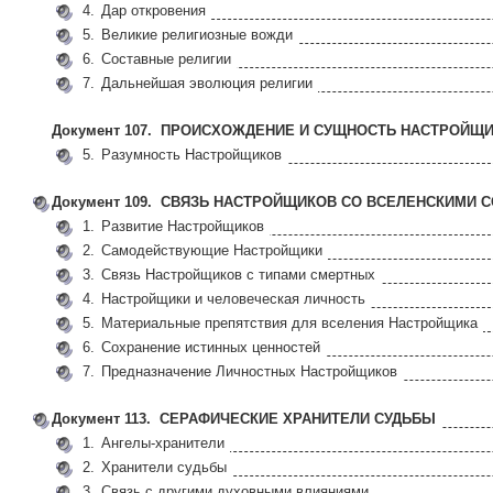
4.
Дар откровения
5.
Великие религиозные вожди
6.
Составные религии
7.
Дальнейшая эволюция религии
Документ 107. ПРОИСХОЖДЕНИЕ И СУЩНОСТЬ НАСТРОЙЩ
5.
Разумность Настройщиков
Документ 109. СВЯЗЬ НАСТРОЙЩИКОВ СО ВСЕЛЕНСКИМИ 
1.
Развитие Настройщиков
2.
Самодействующие Настройщики
3.
Связь Настройщиков с типами смертных
4.
Настройщики и человеческая личность
5.
Материальные препятствия для вселения Настройщика
6.
Сохранение истинных ценностей
7.
Предназначение Личностных Настройщиков
Документ 113. СЕРАФИЧЕСКИЕ ХРАНИТЕЛИ СУДЬБЫ
1.
Ангелы-хранители
2.
Хранители судьбы
3.
Связь с другими духовными влияниями