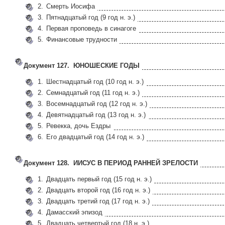
2.
Смерть Иосифа
3.
Пятнадцатый год (9 год н. э.)
4.
Первая проповедь в синагоге
5.
Финансовые трудности
Документ 127. ЮНОШЕСКИЕ ГОДЫ
1.
Шестнадцатый год (10 год н. э.)
2.
Семнадцатый год (11 год н. э.)
3.
Восемнадцатый год (12 год н. э.)
4.
Девятнадцатый год (13 год н. э.)
5.
Ревекка, дочь Ездры
6.
Его двадцатый год (14 год н. э.)
Документ 128. ИИСУС В ПЕРИОД РАННЕЙ ЗРЕЛОСТИ
1.
Двадцать первый год (15 год н. э.)
2.
Двадцать второй год (16 год н. э.)
3.
Двадцать третий год (17 год н. э.)
4.
Дамасский эпизод
5.
Двадцать четвертый год (18 н. э.)