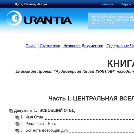
Путь, Истина, Жизнь
Главная
Форум
Не пытайтесь понапрасну до
убедительные доказательств
Бога: ... 1733:2
Поиск
|
Статистика
|
Названия Документов
|
Содержание Ча
КНИГ
Внимание! Проект "Аудиоверсия Книги УРАНТИИ" находит
Часть I. ЦЕНТРАЛЬНАЯ ВС
Документ 1. ВСЕОБЩИЙ ОТЕЦ
1.
Имя Отца
2.
Реальность Бога
3.
Бог есть всеобщий дух