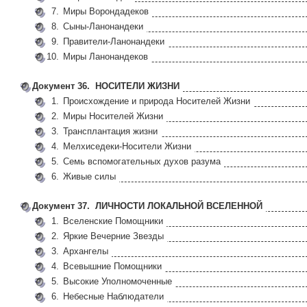
7.
Миры Ворондадеков
8.
Сыны-Ланонандеки
9.
Правители-Ланонандеки
10.
Миры Ланонандеков
Документ 36. НОСИТЕЛИ ЖИЗНИ
1.
Происхождение и природа Носителей Жизни
2.
Миры Носителей Жизни
3.
Трансплантация жизни
4.
Мелхиседеки-Носители Жизни
5.
Семь вспомогательных духов разума
6.
Живые силы
Документ 37. ЛИЧНОСТИ ЛОКАЛЬНОЙ ВСЕЛЕННОЙ
1.
Вселенские Помощники
2.
Яркие Вечерние Звезды
3.
Архангелы
4.
Всевышние Помощники
5.
Высокие Уполномоченные
6.
Небесные Наблюдатели