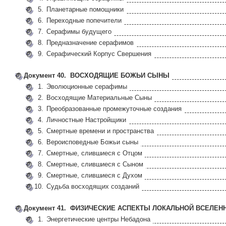
5.
Планетарные помощники
6.
Переходные попечители
7.
Серафимы будущего
8.
Предназначение серафимов
9.
Серафический Корпус Свершения
Документ 40. ВОСХОДЯЩИЕ БОЖЬИ СЫНЫ
1.
Эволюционные серафимы
2.
Восходящие Материальные Сыны
3.
Преобразованные промежуточные создания
4.
Личностные Настройщики
5.
Смертные времени и пространства
6.
Вероисповедные Божьи сыны
7.
Смертные, слившиеся с Отцом
8.
Смертные, слившиеся с Сыном
9.
Смертные, слившиеся с Духом
10.
Судьба восходящих созданий
Документ 41. ФИЗИЧЕСКИЕ АСПЕКТЫ ЛОКАЛЬНОЙ ВСЕЛЕН
1.
Энергетические центры Небадона