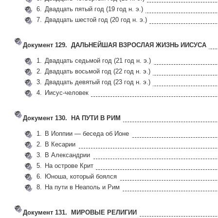
6.
Двадцать пятый год (19 год н. э.)
7.
Двадцать шестой год (20 год н. э.)
Документ 129. ДАЛЬНЕЙШАЯ ВЗРОСЛАЯ ЖИЗНЬ ИИСУСА
1.
Двадцать седьмой год (21 год н. э.)
2.
Двадцать восьмой год (22 год н. э.)
3.
Двадцать девятый год (23 год н. э.)
4.
Иисус-человек
Документ 130. НА ПУТИ В РИМ
1.
В Иоппии — беседа об Ионе
2.
В Кесарии
3.
В Александрии
5.
На острове Крит
6.
Юноша, который боялся
8.
На пути в Неаполь и Рим
Документ 131. МИРОВЫЕ РЕЛИГИИ