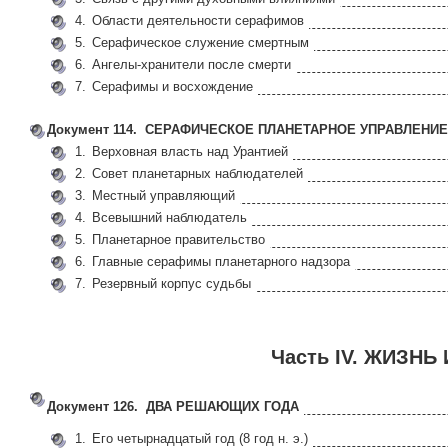
4.
Области деятельности серафимов
5.
Серафическое служение смертным
6.
Ангелы-хранители после смерти
7.
Серафимы и восхождение
Документ 114. СЕРАФИЧЕСКОЕ ПЛАНЕТАРНОЕ УПРАВЛЕНИЕ
1.
Верховная власть над Урантией
2.
Совет планетарных наблюдателей
3.
Местный управляющий
4.
Всевышний наблюдатель
5.
Планетарное правительство
6.
Главные серафимы планетарного надзора
7.
Резервный корпус судьбы
Часть IV. ЖИЗНЬ
Документ 126. ДВА РЕШАЮЩИХ ГОДА
1.
Его четырнадцатый год (8 год н. э.)