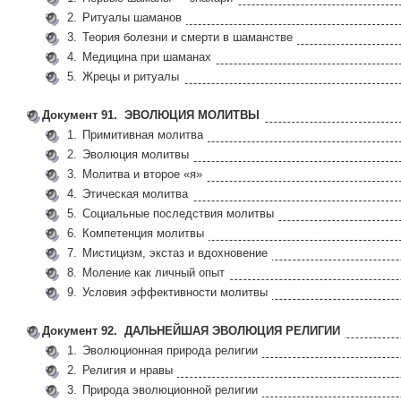
2.
Ритуалы шаманов
3.
Теория болезни и смерти в шаманстве
4.
Медицина при шаманах
5.
Жрецы и ритуалы
Документ 91. ЭВОЛЮЦИЯ МОЛИТВЫ
1.
Примитивная молитва
2.
Эволюция молитвы
3.
Молитва и второе «я»
4.
Этическая молитва
5.
Социальные последствия молитвы
6.
Компетенция молитвы
7.
Мистицизм, экстаз и вдохновение
8.
Моление как личный опыт
9.
Условия эффективности молитвы
Документ 92. ДАЛЬНЕЙШАЯ ЭВОЛЮЦИЯ РЕЛИГИИ
1.
Эволюционная природа религии
2.
Религия и нравы
3.
Природа эволюционной религии