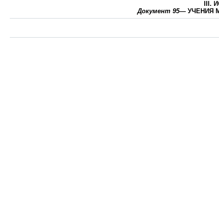
III.
Документ 95
— УЧЕНИЯ М