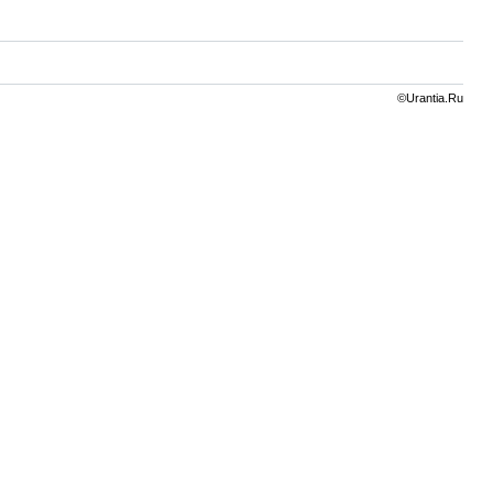
©Urantia.Ru