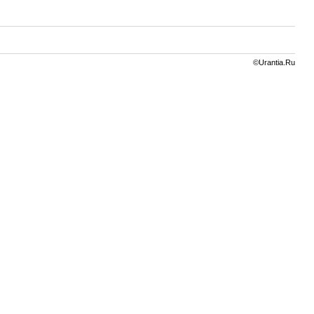
©Urantia.Ru