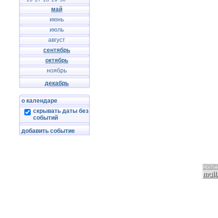
май
июнь
июль
август
сентябрь
октябрь
ноябрь
декабрь
о календаре
скрывать даты без
событий
добавить событие