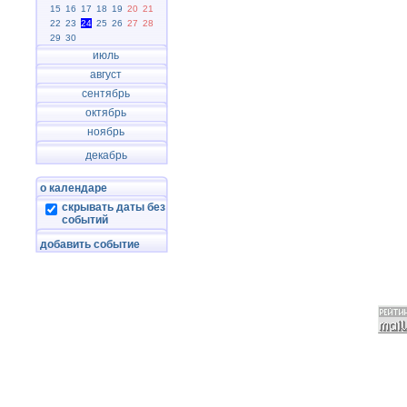
15
16
17
18
19
20
21
22
23
24
25
26
27
28
29
30
июль
август
сентябрь
октябрь
ноябрь
декабрь
о календаре
скрывать даты без
событий
добавить событие