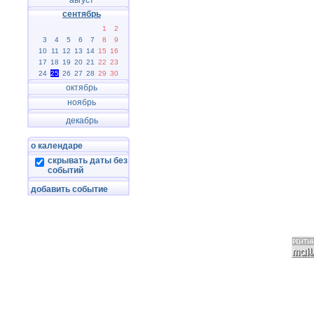
август
сентябрь
1
2
3
4
5
6
7
8
9
10
11
12
13
14
15
16
17
18
19
20
21
22
23
24
25
26
27
28
29
30
октябрь
ноябрь
декабрь
о календаре
скрывать даты без
событий
добавить событие