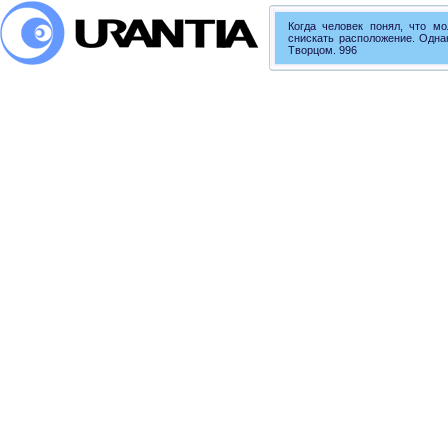
Когда человек понял, что м
снискать расположение. Одн
Творцом. 996