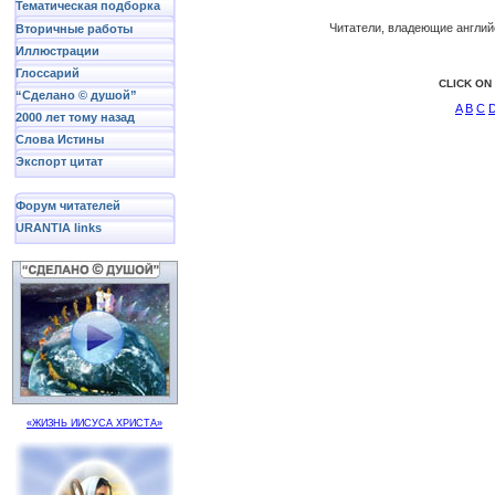
Тематическая подборка
Читатели, владеющие англий
Вторичные работы
Иллюстрации
Глоссарий
CLICK ON
“Сделано © душой”
A
B
C
2000 лет тому назад
Слова Истины
Экспорт цитат
Форум читателей
URANTIA links
«ЖИЗНЬ ИИСУСА ХРИСТА»