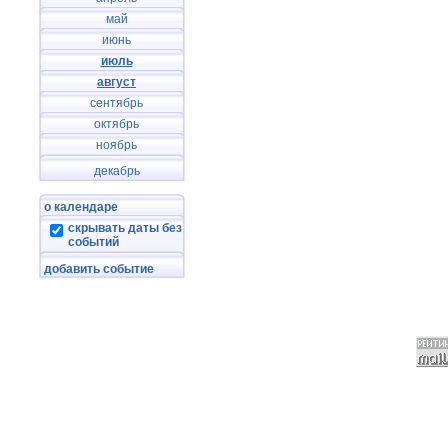
май
июнь
июль
август
сентябрь
октябрь
ноябрь
декабрь
о календаре
скрывать даты без
событий
добавить событие