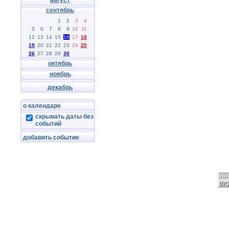
август
сентябрь
1
2
3
4
5
6
7
8
9
10
11
12
13
14
15
16
17
18
19
20
21
22
23
24
25
26
27
28
29
30
октябрь
ноябрь
декабрь
о календаре
скрывать даты без
событий
добавить событие